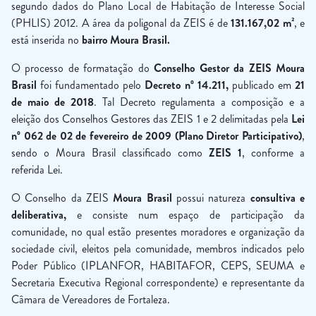
segundo dados do Plano Local de Habitação de Interesse Social
(PHLIS) 2012. A área da poligonal da ZEIS é de
131.167,02 m²
, e
está inserida no
bairro Moura Brasil.
O processo de formatação do
Conselho Gestor da ZEIS Moura
Brasil
foi fundamentado pelo
Decreto nº 14.211,
publicado em
21
de maio de 2018
. Tal Decreto regulamenta a composição e a
eleição dos Conselhos Gestores das ZEIS 1 e 2 delimitadas pela
Lei
nº 062 de 02 de fevereiro de 2009 (Plano Diretor Participativo)
,
sendo o Moura Brasil classificado como
ZEIS 1
, conforme a
referida Lei.
O Conselho da ZEIS
Moura Brasil
possui natureza
consultiva e
deliberativa,
e consiste num espaço de participação da
comunidade, no qual estão presentes moradores e organização da
sociedade civil, eleitos pela comunidade, membros indicados pelo
Poder Público (IPLANFOR, HABITAFOR, CEPS, SEUMA e
Secretaria Executiva Regional correspondente) e representante da
Câmara de Vereadores de Fortaleza.