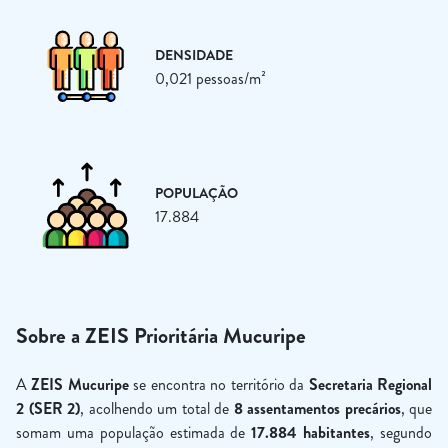
DENSIDADE
0,021 pessoas/m²
POPULAÇÃO
17.884
Sobre a ZEIS Prioritária Mucuripe
A
ZEIS Mucuripe
se encontra no território da
Secretaria Regional
2 (SER 2)
, acolhendo um total de
8 assentamentos precários
, que
somam uma população estimada de
17.884 habitantes
, segundo