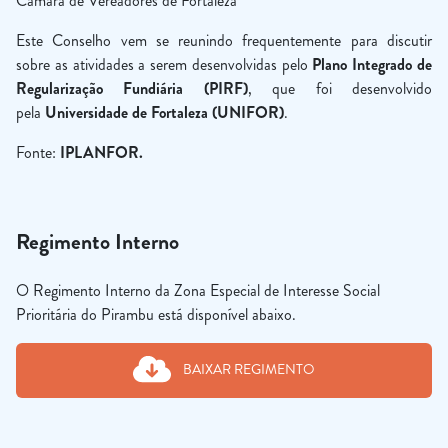
Câmara de Vereadores de Fortaleza
Este Conselho vem se reunindo frequentemente para discutir
sobre as atividades a serem desenvolvidas pelo
Plano Integrado de
Regularização Fundiária (PIRF)
, que foi desenvolvido
pela
Universidade de Fortaleza (UNIFOR)
.
Fonte:
IPLANFOR.
Regimento Interno
O Regimento Interno da Zona Especial de Interesse Social
Prioritária do Pirambu está disponível abaixo.
BAIXAR REGIMENTO