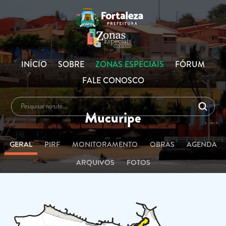
INÍCIO
SOBRE
ZONAS ESPECIAIS
FÓRUM
FALE CONOSCO
Mucuripe
GERAL
PIRF
MONITORAMENTO
OBRAS
AGENDA
ARQUIVOS
FOTOS