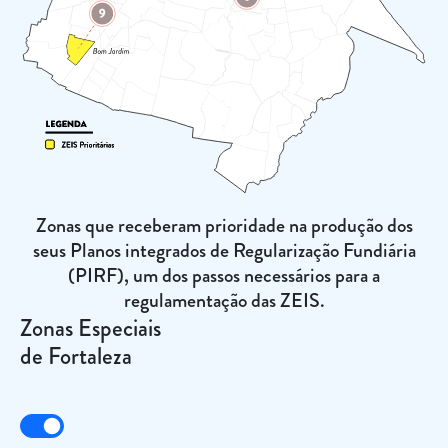
Zonas que receberam prioridade na produção dos
seus Planos integrados de Regularização Fundiária
(PIRF), um dos passos necessários para a
regulamentação das ZEIS.
Zonas Especiais
de Fortaleza