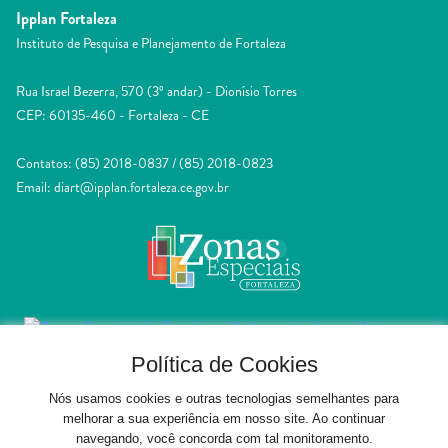
Ipplan Fortaleza
Instituto de Pesquisa e Planejamento de Fortaleza
Rua Israel Bezerra, 570 (3º andar) - Dionísio Torres
CEP: 60135-460 - Fortaleza - CE
Contatos: (85) 2018-0837 / (85) 2018-0823
Email: diart@ipplan.fortaleza.ce.gov.br
Política de Cookies
Nós usamos cookies e outras tecnologias semelhantes para
melhorar a sua experiência em nosso site. Ao continuar
navegando, você concorda com tal monitoramento.