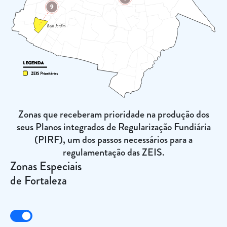
Zonas que receberam prioridade na produção dos
seus Planos integrados de Regularização Fundiária
(PIRF), um dos passos necessários para a
regulamentação das ZEIS.
Zonas Especiais
de Fortaleza