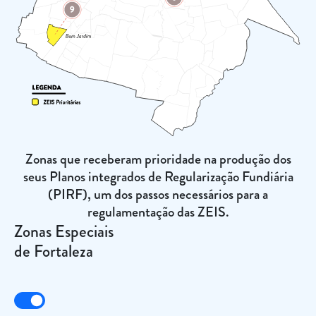
Zonas que receberam prioridade na produção dos
seus Planos integrados de Regularização Fundiária
(PIRF), um dos passos necessários para a
regulamentação das ZEIS.
Zonas Especiais
de Fortaleza