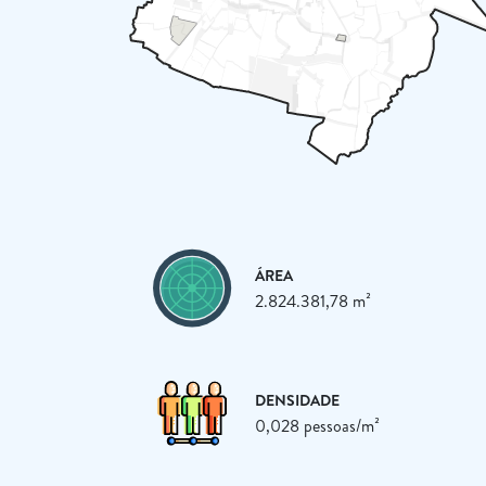
ÁREA
2.824.381,78 m²
DENSIDADE
0,028 pessoas/m²