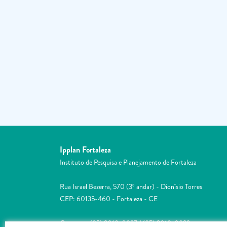
Ipplan Fortaleza
Instituto de Pesquisa e Planejamento de Fortaleza
Rua Israel Bezerra, 570 (3º andar) - Dionísio Torres
CEP: 60135-460 - Fortaleza - CE
Contatos: (85) 2018-0837 / (85) 2018-0823