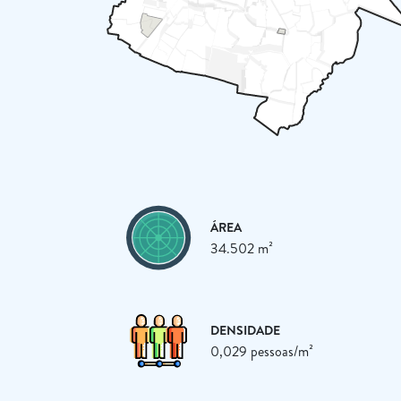
ÁREA
34.502 m²
DENSIDADE
0,029 pessoas/m²